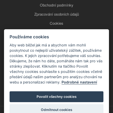
Obchodní podmínky
Zpracování osobních údajů
Cookies
Používáme cookies
+420 777 850 465
Aby web běžel jak má a abychom vám mohli
poskytnout co nejlepší uživatelský zážitek, používáme
cookies. K jejich zpracování potřebujeme váš souhlas.
Děkujeme, že nám ho dáte, pomáháte nám tak pro vás
stránky zlepšovat. Kliknutím na tlačítko Povolit
všechny cookies souhlasíte s použitím cookies včetně
předání údajů našim partnerům pro analýzu chování na
webu a personalizaci reklamy.
Podrobné nastavení
Copyright © 2026
Povolit všechny cookies
Odmítnout cookies