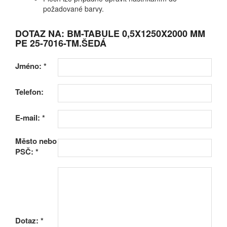
požadované barvy.
DOTAZ NA: BM-TABULE 0,5X1250X2000 MM
PE 25-7016-TM.ŠEDÁ
Jméno:
*
Telefon:
E-mail:
*
Město nebo
PSČ:
*
Dotaz:
*