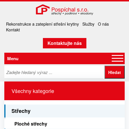
Rekonstrukce a zateplení střešní krytiny
Služby
O nás
Kontakt
Kontaktujte nás
Menu
Všechny kategorie
Střechy
Ploché střechy