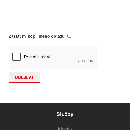
Zaslat mi kopii mého dotazu
Služby
Střechy