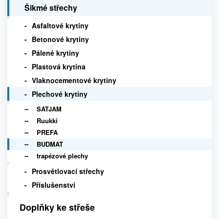
Šikmé střechy
Asfaltové krytiny
Betonové krytiny
Pálené krytiny
Plastová krytina
Vlaknocementové krytiny
Plechové krytiny
SATJAM
Ruukki
PREFA
BUDMAT
trapézové plechy
Prosvětlovací střechy
Příslušenství
Doplňky ke střeše