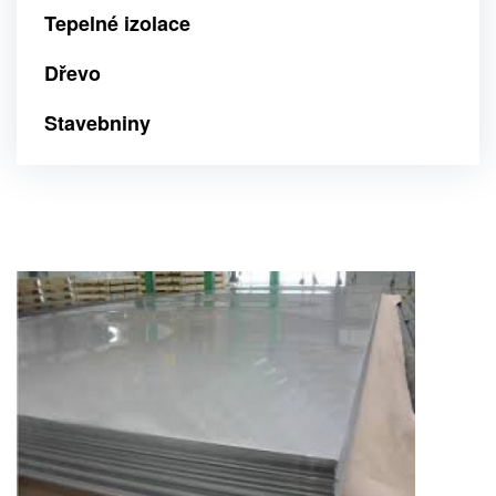
Tepelné izolace
Dřevo
Stavebniny