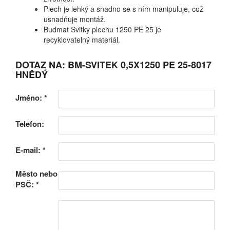
Plech je lehký a snadno se s ním manipuluje, což
usnadňuje montáž.
Budmat Svitky plechu 1250 PE 25 je
recyklovatelný materiál.
DOTAZ NA: BM-SVITEK 0,5X1250 PE 25-8017
HNĚDÝ
Jméno:
*
Telefon:
E-mail:
*
Město nebo
PSČ:
*