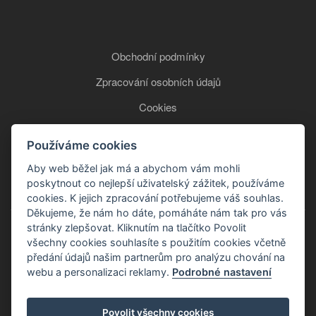
Obchodní podmínky
Zpracování osobních údajů
Cookies
Používáme cookies
+420 777 850 465
Aby web běžel jak má a abychom vám mohli
poskytnout co nejlepší uživatelský zážitek, používáme
cookies. K jejich zpracování potřebujeme váš souhlas.
Děkujeme, že nám ho dáte, pomáháte nám tak pro vás
stránky zlepšovat. Kliknutím na tlačítko Povolit
všechny cookies souhlasíte s použitím cookies včetně
předání údajů našim partnerům pro analýzu chování na
webu a personalizaci reklamy.
Podrobné nastavení
Copyright © 2026
Povolit všechny cookies