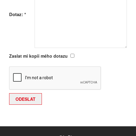
Dotaz:
*
Zaslat mi kopii mého dotazu