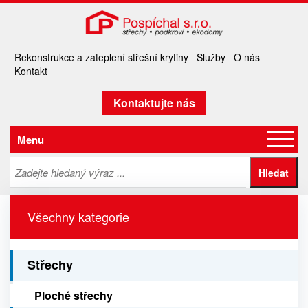
Rekonstrukce a zateplení střešní krytiny
Služby
O nás
Kontakt
Kontaktujte nás
Menu
Všechny kategorie
Střechy
Ploché střechy