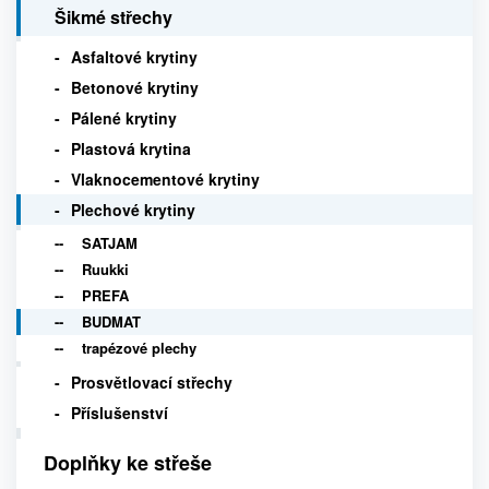
Šikmé střechy
Asfaltové krytiny
Betonové krytiny
Pálené krytiny
Plastová krytina
Vlaknocementové krytiny
Plechové krytiny
SATJAM
Ruukki
PREFA
BUDMAT
trapézové plechy
Prosvětlovací střechy
Příslušenství
Doplňky ke střeše