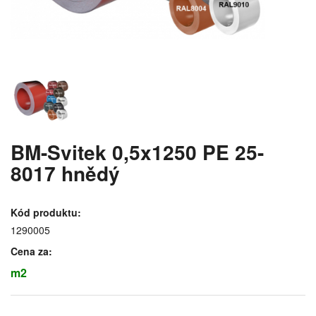
BM-Svitek 0,5x1250 PE 25-
8017 hnědý
Kód produktu:
1290005
Cena za:
m2