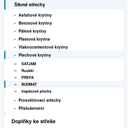
Šikmé střechy
Asfaltové krytiny
Betonové krytiny
Pálené krytiny
Plastová krytina
Vlaknocementové krytiny
Plechové krytiny
SATJAM
Ruukki
PREFA
BUDMAT
trapézové plechy
Prosvětlovací střechy
Příslušenství
Doplňky ke střeše