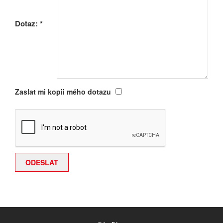
Dotaz:
*
Zaslat mi kopii mého dotazu