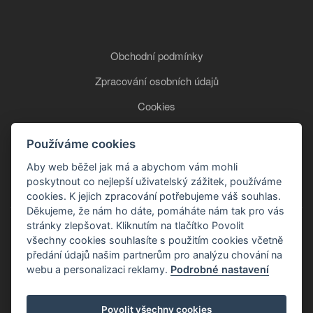
Obchodní podmínky
Zpracování osobních údajů
Cookies
Používáme cookies
+420 777 850 465
Aby web běžel jak má a abychom vám mohli
poskytnout co nejlepší uživatelský zážitek, používáme
cookies. K jejich zpracování potřebujeme váš souhlas.
Děkujeme, že nám ho dáte, pomáháte nám tak pro vás
stránky zlepšovat. Kliknutím na tlačítko Povolit
všechny cookies souhlasíte s použitím cookies včetně
předání údajů našim partnerům pro analýzu chování na
webu a personalizaci reklamy.
Podrobné nastavení
Copyright © 2026
Povolit všechny cookies