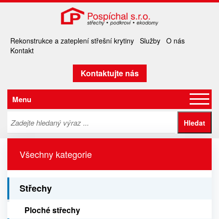
Rekonstrukce a zateplení střešní krytiny
Služby
O nás
Kontakt
Kontaktujte nás
Menu
Všechny kategorie
Střechy
Ploché střechy