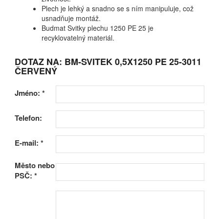
Plech je lehký a snadno se s ním manipuluje, což
usnadňuje montáž.
Budmat Svitky plechu 1250 PE 25 je
recyklovatelný materiál.
DOTAZ NA: BM-SVITEK 0,5X1250 PE 25-3011
ČERVENÝ
Jméno:
*
Telefon:
E-mail:
*
Město nebo
PSČ:
*