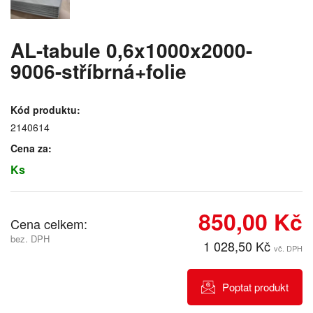
AL-tabule 0,6x1000x2000-
9006-stříbrná+folie
Kód produktu:
2140614
Cena za:
Ks
850,00 Kč
Cena celkem:
bez. DPH
1 028,50 Kč
vč. DPH
Poptat produkt