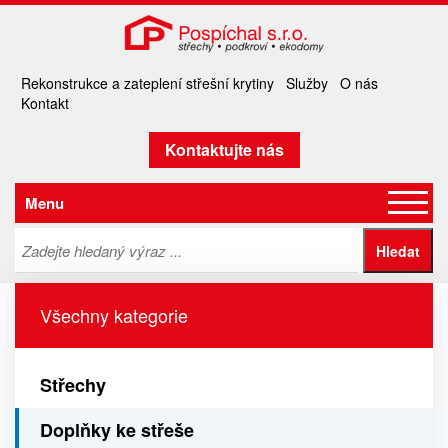
Rekonstrukce a zateplení střešní krytiny
Služby
O nás
Kontakt
Kontaktujte nás
Menu
Všechny kategorie
Střechy
Doplňky ke střeše