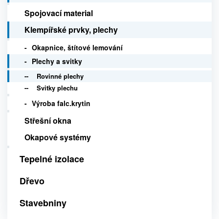
Spojovací material
Klempířské prvky, plechy
Okapnice, štítové lemování
Plechy a svitky
Rovinné plechy
Svitky plechu
Výroba falc.krytin
Střešní okna
Okapové systémy
Tepelné izolace
Dřevo
Stavebniny