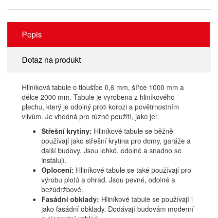
Popis
Dotaz na produkt
Hliníková tabule o tloušťce 0,6 mm, šířce 1000 mm a
délce 2000 mm. Tabule je vyrobena z hliníkového
plechu, který je odolný proti korozi a povětrnostním
vlivům. Je vhodná pro různé použití, jako je:
Střešní krytiny:
Hliníkové tabule se běžně
používají jako střešní krytina pro domy, garáže a
další budovy. Jsou lehké, odolné a snadno se
instalují.
Oplocení:
Hliníkové tabule se také používají pro
výrobu plotů a ohrad. Jsou pevné, odolné a
bezúdržbové.
Fasádní obklady:
Hliníkové tabule se používají i
jako fasádní obklady. Dodávají budovám moderní