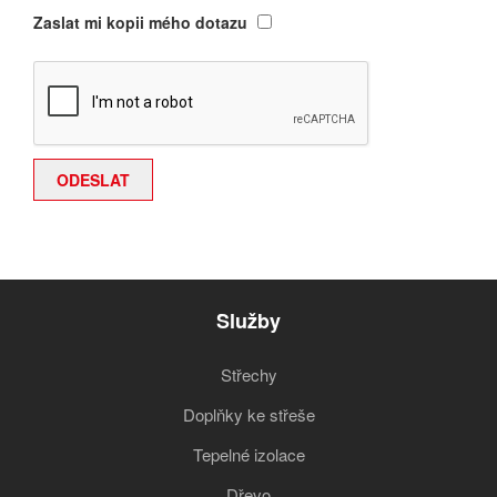
Zaslat mi kopii mého dotazu
Služby
Střechy
Doplňky ke střeše
Tepelné izolace
Dřevo